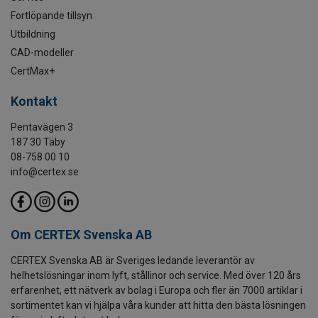
Fortlöpande tillsyn
Utbildning
CAD-modeller
CertMax+
Kontakt
Pentavägen 3
187 30 Täby
08-758 00 10
info@certex.se
Om CERTEX Svenska AB
CERTEX Svenska AB är Sveriges ledande leverantör av
helhetslösningar inom lyft, stållinor och service. Med över 120 års
erfarenhet, ett nätverk av bolag i Europa och fler än 7000 artiklar i
sortimentet kan vi hjälpa våra kunder att hitta den bästa lösningen