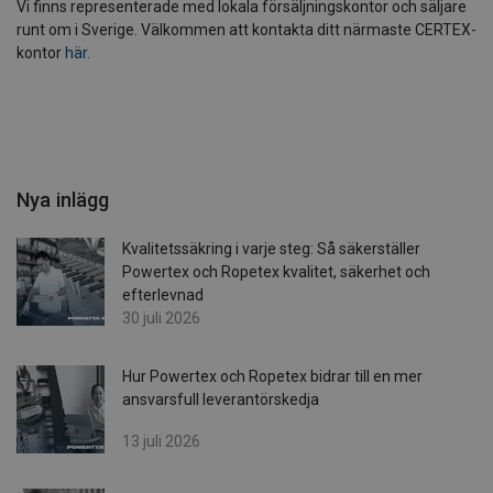
Vi finns representerade med lokala försäljningskontor och säljare
runt om i Sverige. Välkommen att kontakta ditt närmaste CERTEX-
kontor
här
.
Nya inlägg
Kvalitetssäkring i varje steg: Så säkerställer
Powertex och Ropetex kvalitet, säkerhet och
efterlevnad
30 juli 2026
Hur Powertex och Ropetex bidrar till en mer
ansvarsfull leverantörskedja
13 juli 2026