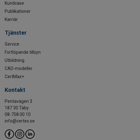
Kundcase
Publikationer
Karriär
Tjänster
Service
Fortlöpande tillsyn
Utbildning
CAD-modeller
CertMax+
Kontakt
Pentavägen 3
187 30 Täby
08-758 00 10
info@certex.se