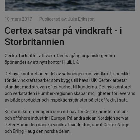
10 mars 2017
Publicerad av:
Julia Eriksson
Certex satsar på vindkraft - i
Storbritannien
Certex fortsätter att växa. Denna gång organiskt genom
öppnandet av ett nytt kontor i Hull, UK.
Det nya kontoret är en del av satsningen mot vindkraft, specifikt
för de vindkraftsparker som byggs till havs i UK. Certex arbetar
ständigt med strävan efter närhet till kunderna. Det nya kontoret
och verkstaden i Humber-regionen skapar möjligheter för leverans
av både produkter och inspektionstjänster på ett effektivt sätt.
Kontoret kommer agera som ett nav för Certex arbete mot on-
och offshore industrin i Europa. På andra sidan Nordsjön servar
Peter Harbo den danska vindkraftsindustrin, samt Certex Norge
och Erling Haug den norska delen.