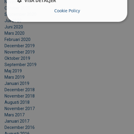
VISA DETALJER
November 2020
Oktober 2020
Cookie Policy
September 2020
Juli 2020
Juni 2020
Mars 2020
Februari 2020
December 2019
November 2019
Oktober 2019
September 2019
Maj 2019
Mars 2019
Januari 2019
December 2018
November 2018
Augusti 2018
November 2017
Mars 2017
Januari 2017
December 2016
Augusti 2016