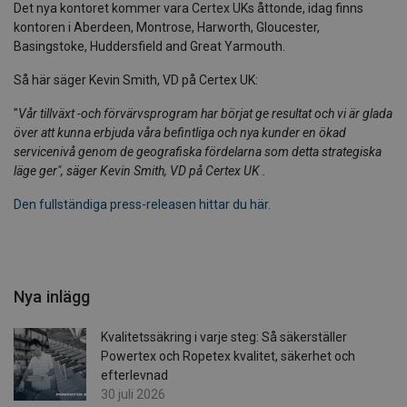
Det nya kontoret kommer vara Certex UKs åttonde, idag finns
kontoren i Aberdeen, Montrose, Harworth, Gloucester,
Basingstoke, Huddersfield and Great Yarmouth.
Så här säger Kevin Smith, VD på Certex UK:
"
Vår tillväxt -och förvärvsprogram har börjat ge resultat och vi är glada
över att kunna erbjuda våra befintliga och nya kunder en ökad
servicenivå genom de geografiska fördelarna som detta strategiska
läge ger", säger Kevin Smith, VD på Certex UK .
Den fullständiga press-releasen hittar du här.
Nya inlägg
Kvalitetssäkring i varje steg: Så säkerställer
Powertex och Ropetex kvalitet, säkerhet och
efterlevnad
30 juli 2026