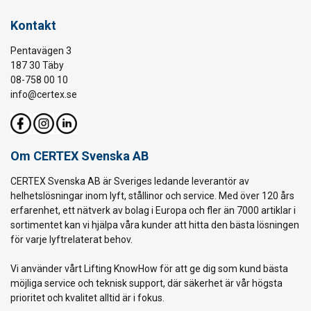
Kontakt
Pentavägen 3
187 30 Täby
08-758 00 10
info@certex.se
Om CERTEX Svenska AB
CERTEX Svenska AB är Sveriges ledande leverantör av
helhetslösningar inom lyft, stållinor och service. Med över 120 års
erfarenhet, ett nätverk av bolag i Europa och fler än 7000 artiklar i
sortimentet kan vi hjälpa våra kunder att hitta den bästa lösningen
för varje lyftrelaterat behov.
Vi använder vårt Lifting KnowHow för att ge dig som kund bästa
möjliga service och teknisk support, där säkerhet är vår högsta
prioritet och kvalitet alltid är i fokus.