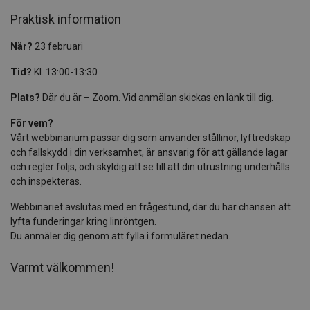
Praktisk information
När?
23 februari
Tid?
Kl. 13:00-13:30
Plats?
Där du är – Zoom. Vid anmälan skickas en länk till dig.
För vem?
Vårt webbinarium passar dig som använder stållinor, lyftredskap
och fallskydd i din verksamhet, är ansvarig för att gällande lagar
och regler följs, och skyldig att se till att din utrustning underhålls
och inspekteras.
Webbinariet avslutas med en frågestund, där du har chansen att
lyfta funderingar kring linröntgen.
Du anmäler dig genom att fylla i formuläret nedan.
Varmt välkommen!