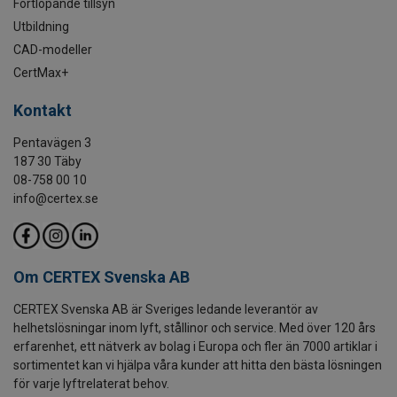
Fortlöpande tillsyn
Utbildning
CAD-modeller
CertMax+
Kontakt
Pentavägen 3
187 30 Täby
08-758 00 10
info@certex.se
Om CERTEX Svenska AB
CERTEX Svenska AB är Sveriges ledande leverantör av
helhetslösningar inom lyft, stållinor och service. Med över 120 års
erfarenhet, ett nätverk av bolag i Europa och fler än 7000 artiklar i
sortimentet kan vi hjälpa våra kunder att hitta den bästa lösningen
för varje lyftrelaterat behov.