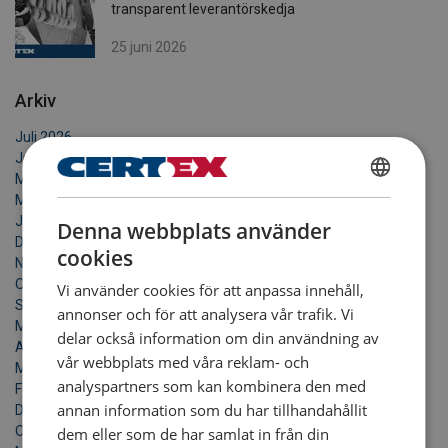
transparent leverantörskedja
25 juni 2026
Arkiv
Juli 2026
Juni 2026
Maj 2026
SWEDISH
Mars 2026
Januari 2026
Denna webbplats använder
ENGLISH TRANSLATION
December 2025
cookies
November 2025
Oktober 2025
Vi använder cookies för att anpassa innehåll,
September 2025
annonser och för att analysera vår trafik. Vi
Maj 2025
delar också information om din användning av
April 2025
vår webbplats med våra reklam- och
Mars 2025
analyspartners som kan kombinera den med
Februari 2025
annan information som du har tillhandahållit
December 2024
Oktober 2024
dem eller som de har samlat in från din