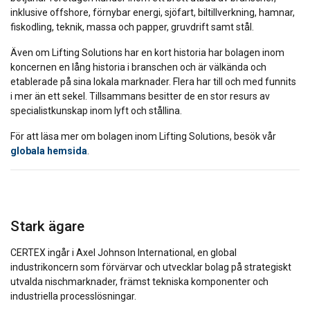
inklusive offshore, förnybar energi, sjöfart, biltillverkning, hamnar,
fiskodling, teknik, massa och papper, gruvdrift samt stål.
Även om Lifting Solutions har en kort historia har bolagen inom
koncernen en lång historia i branschen och är välkända och
etablerade på sina lokala marknader. Flera har till och med funnits
i mer än ett sekel. Tillsammans besitter de en stor resurs av
specialistkunskap inom lyft och stållina.
För att läsa mer om bolagen inom Lifting Solutions, besök vår
globala hemsida
.
Stark ägare
CERTEX ingår i Axel Johnson International, en global
industrikoncern som förvärvar och utvecklar bolag på strategiskt
utvalda nischmarknader, främst tekniska komponenter och
industriella processlösningar.