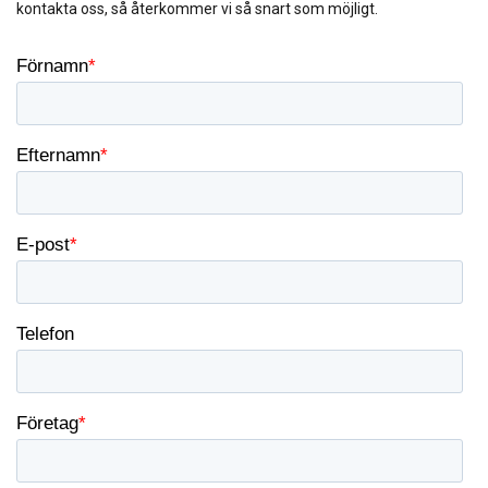
kontakta oss, så återkommer vi så snart som möjligt.
ACCEPTERA ALLA
AVVISA ALLT
VISA DETALJER
Cookie Policy