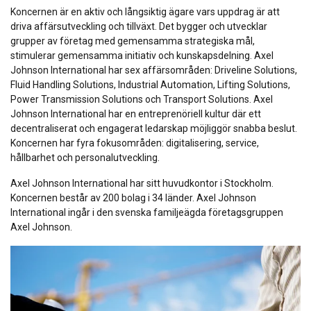
Koncernen är en aktiv och långsiktig ägare vars uppdrag är att
driva affärsutveckling och tillväxt. Det bygger och utvecklar
grupper av företag med gemensamma strategiska mål,
stimulerar gemensamma initiativ och kunskapsdelning. Axel
Johnson International har sex affärsområden: Driveline Solutions,
Fluid Handling Solutions, Industrial Automation, Lifting Solutions,
Power Transmission Solutions och Transport Solutions. Axel
Johnson International har en entreprenöriell kultur där ett
decentraliserat och engagerat ledarskap möjliggör snabba beslut.
Koncernen har fyra fokusområden: digitalisering, service,
hållbarhet och personalutveckling.
Axel Johnson International har sitt huvudkontor i Stockholm.
Koncernen består av 200 bolag i 34 länder. Axel Johnson
International ingår i den svenska familjeägda företagsgruppen
Axel Johnson.