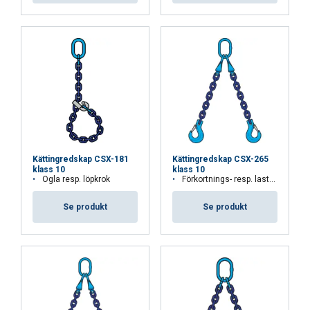
Kättingredskap CSX-181
Kättingredskap CSX-265
klass 10
klass 10
Ögla resp. löpkrok
Förkortnings- resp. lastkrok
Se produkt
Se produkt