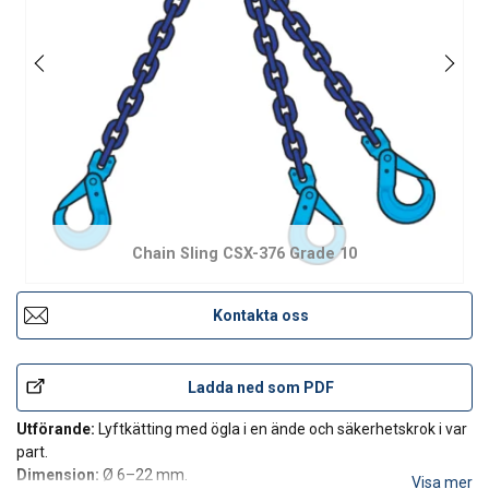
Chain Sling CSX-376 Grade 10
Kontakta oss
Ladda ned som PDF
Utförande:
Lyftkätting med ögla i en ände och säkerhetskrok i var
part.
Dimension:
Ø 6–22 mm.
Visa mer