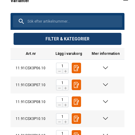
FILTER & KATEGORIER
Art.nr
Lägg i varukorg
Mer information
11.91CSX3P06.10
11.91CSX3P07.10
11.91CSX3P08.10
11.91CSX3P10.10
1-part
2-part
Material: