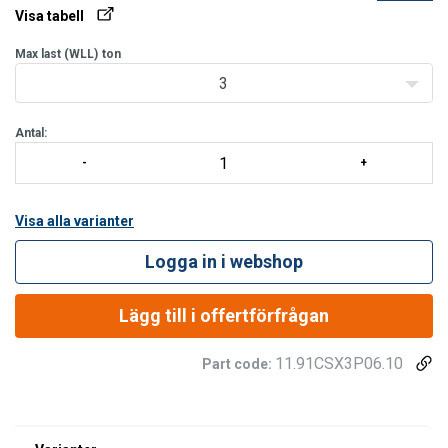
Visa tabell
Max last (WLL)
ton
3
Antal:
Visa alla varianter
Logga in i webshop
Lägg till i offertförfrågan
11.91CSX3P06.10
Part code: