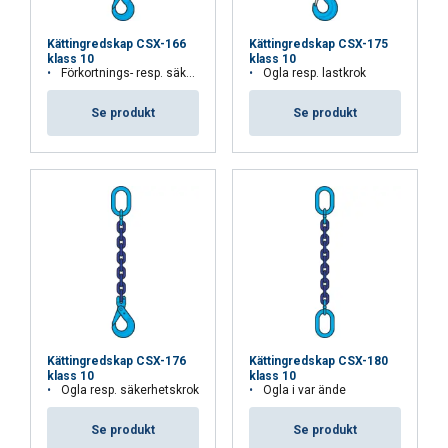
AVVISA ALLT
Kättingredskap CSX-166
Kättingredskap CSX-175
VISA DETALJER
klass 10
klass 10
Förkortnings- resp. säkerhetskrok
Ögla resp. lastkrok
Cookie Policy
Se produkt
Se produkt
Kättingredskap CSX-176
Kättingredskap CSX-180
klass 10
klass 10
Ögla resp. säkerhetskrok
Ögla i var ände
Se produkt
Se produkt