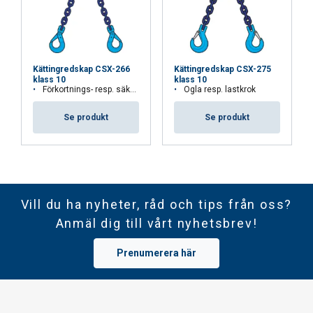
Kättingredskap CSX-266
Kättingredskap CSX-275
klass 10
klass 10
Förkortnings- resp. säkerhetskrok
Ögla resp. lastkrok
Se produkt
Se produkt
Vill du ha nyheter, råd och tips från oss?
Anmäl dig till vårt nyhetsbrev!
Prenumerera här