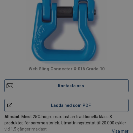
Web Sling Connector X-016 Grade 10
Kontakta oss
Ladda ned som PDF
Allmänt
: Minst 25% högre max last än traditionella klass 8
produkter, för samma storlek. Utmattningstestat till 20.000 cykler
vid 1,5 gånger maxlast.
Visa mer