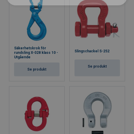
Säkerhetskrok för
Slingschackel S-252
rundsling X-028 klass 10 -
Utgående
Se produkt
Se produkt