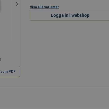
Visa alla varianter
Logga in i webshop
0
 som PDF