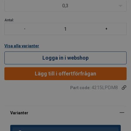
0,3
Antal:
Visa alla varianter
Logga in i webshop
Lägg till i offertförfrågan
4215LPDM8
Part code: