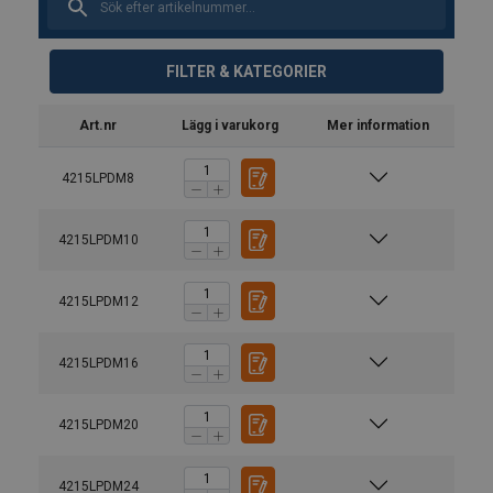
FILTER & KATEGORIER
Art.nr
Lägg i varukorg
Mer information
4215LPDM8
4215LPDM10
4215LPDM12
4215LPDM16
4215LPDM20
4215LPDM24