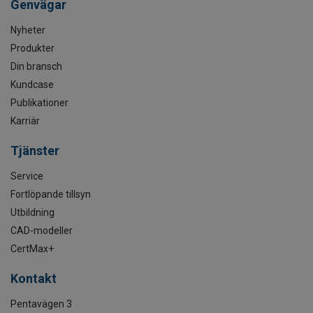
Genvägar
Nyheter
Produkter
Din bransch
Kundcase
Publikationer
Karriär
Tjänster
Service
Fortlöpande tillsyn
Utbildning
CAD-modeller
CertMax+
Kontakt
Pentavägen 3