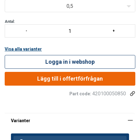
C-271.
0,5
Egenskaper:
Säker - Alla
Antal:
Visa alla varianter
Logga in i webshop
Lägg till i offertförfrågan
420100050850
Part code: