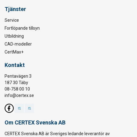
Tjänster
Service
Fortlöpande tillsyn
Utbildning
CAD-modeller
CertMax+
Kontakt
Pentavägen 3
187 30 Täby
08-758 00 10
info@certex.se
Om CERTEX Svenska AB
CERTEX Svenska AB är Sveriges ledande leverantör av