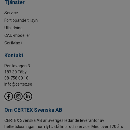
Tjänster
Service
Fortlöpande tillsyn
Utbildning
CAD-modeller
CertMax+
Kontakt
Pentavägen 3
187 30 Täby
08-758 00 10
info@certex.se
Om CERTEX Svenska AB
CERTEX Svenska AB är Sveriges ledande leverantör av
helhetslösningar inom lyft, stållinor och service. Med över 120 års