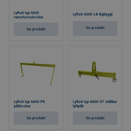
Lyftok typ 6620
Lyftok 6600-LB lågbyggt
ramshornskrokar
Se produkt
Se produkt
Lyftok typ 6600-PK
Lyftok typ 6600-ST ställbar
plåtkrokar
lyftplåt
Se produkt
Se produkt