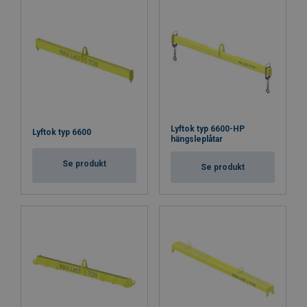
Lyftok typ 6600-HP
Lyftok typ 6600
hängsleplåtar
Se produkt
Se produkt