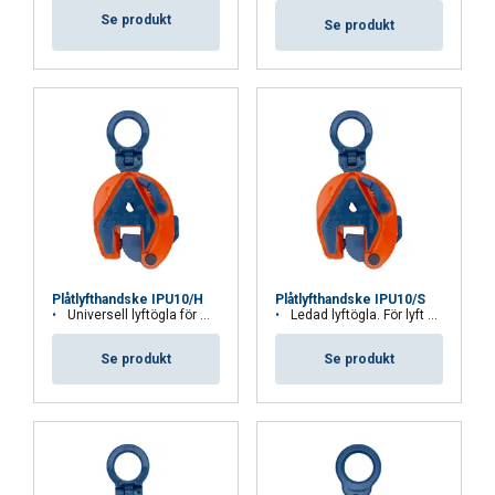
Cookie Policy
Se produkt
Se produkt
Plåtlyfthandske IPU10/H
Plåtlyfthandske IPU10/S
Universell lyftögla för mycket hårda material
Ledad lyftögla. För lyft av produkter i rostfritt stål.
Se produkt
Se produkt