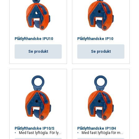
Plåtlyfthandske IPU10
Plåtlyfthandske IP10
Se produkt
Se produkt
Plåtlyfthandske IP10/S
Plåtlyfthandske IP10H
Med fast lyftögla. För lyft av produkter i rostfritt stål.
Med fast lyftögla för mycket hårda material