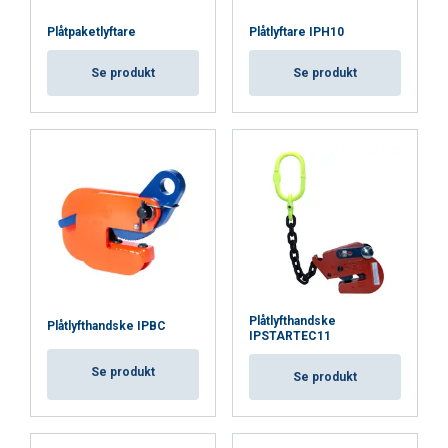
Plåtpaketlyftare
Plåtlyftare IPH10
ACCEPTERA ALLA
Se produkt
Se produkt
AVVISA ALLT
VISA DETALJER
Cookie Policy
Plåtlyfthandske
Plåtlyfthandske IPBC
IPSTARTEC11
Se produkt
Se produkt