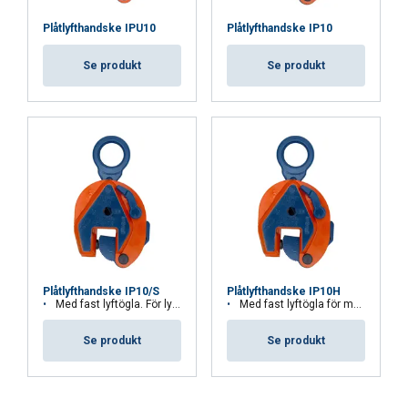
Plåtlyfthandske IPU10
Plåtlyfthandske IP10
Se produkt
Se produkt
Plåtlyfthandske IP10/S
Plåtlyfthandske IP10H
Med fast lyftögla. För lyft av produkter i rostfritt stål.
Med fast lyftögla för mycket hårda material
Se produkt
Se produkt