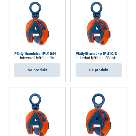
Plåtlyfthandske IPU10/H
Plåtlyfthandske IPU10/S
Universell lyftögla för mycket hårda material
Ledad lyftögla. För lyft av produkter i rostfritt stål.
Se produkt
Se produkt