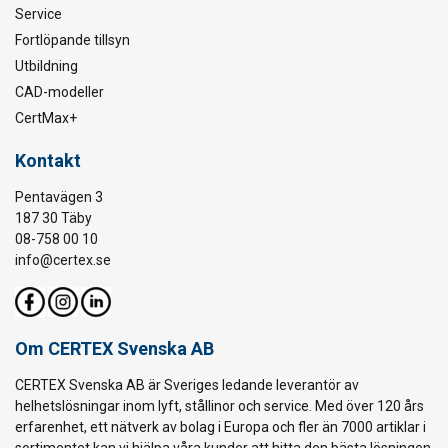
Service
Fortlöpande tillsyn
Utbildning
CAD-modeller
CertMax+
Kontakt
Pentavägen 3
187 30 Täby
08-758 00 10
info@certex.se
Om CERTEX Svenska AB
CERTEX Svenska AB är Sveriges ledande leverantör av
helhetslösningar inom lyft, stållinor och service. Med över 120 års
erfarenhet, ett nätverk av bolag i Europa och fler än 7000 artiklar i