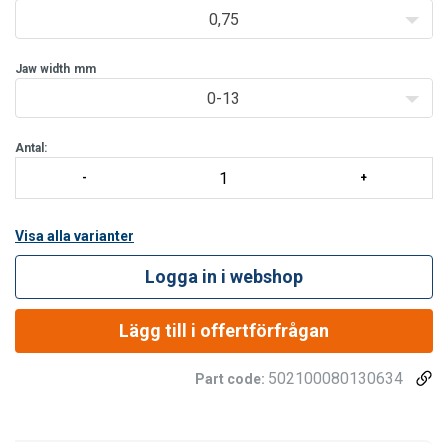
0,75
Jaw width
mm
0-13
Antal:
Visa alla varianter
Logga in i webshop
Lägg till i offertförfrågan
502100080130634
Part code: