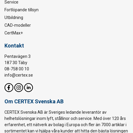
Service
Fortlöpande tillsyn
Utbildning
CAD-modeller
CertMax+
Kontakt
Pentavägen 3
187 30 Täby
08-758 00 10
info@certex.se
Om CERTEX Svenska AB
CERTEX Svenska AB är Sveriges ledande leverantör av
helhetslösningar inom lyft, stållinor och service. Med över 120 års
erfarenhet, ett nätverk av bolag i Europa och fler än 7000 artiklar i
sortimentet kan vi hjälpa våra kunder att hitta den bästa lösningen