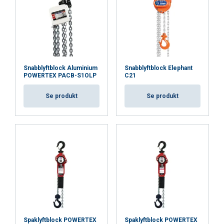
Snabblyftblock Aluminium
Snabblyftblock Elephant
POWERTEX PACB-S1OLP
C21
Se produkt
Se produkt
Spaklyftblock POWERTEX
Spaklyftblock POWERTEX