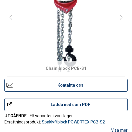
Chain block PCB-S1
Kontakta oss
Ladda ned som PDF
UTGÅENDE
- Få varianter kvar i lager
Ersättningsprodukt:
Spaklyftblock POWERTEX PCB-S2
Visa mer