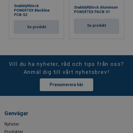
Snabblyftblock
Snabblyftblock Aluminium
POWERTEX Blackline
POWERTEX PACB-S1
PCB-S2
Se produkt
Se produkt
Vill du ha nyheter, råd och tips från oss?
Anmäl dig till vårt nyhetsbrev!
Prenumerera här
Genvägar
Nyheter
Produkter