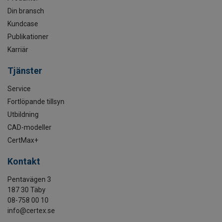
Din bransch
Kundcase
Publikationer
Karriär
Tjänster
Service
Fortlöpande tillsyn
Utbildning
CAD-modeller
CertMax+
Kontakt
Pentavägen 3
187 30 Täby
08-758 00 10
info@certex.se