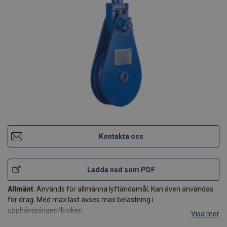
Kontakta oss
Ladda ned som PDF
Allmänt
: Används för allmänna lyftändamål. Kan även användas
för drag. Med max last avses max belastning i
upphängningen/kroken.
Visa mer
Utförande
: Öppningsbart block med heltäckande sidor. Lekande