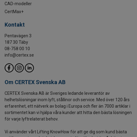
CAD-modeller
CertMax+
Kontakt
Pentavägen 3
187 30 Täby
08-758 00 10
info@certex.se
Om CERTEX Svenska AB
CERTEX Svenska AB är Sveriges ledande leverantör av
helhetslösningar inom lyft, stållinor och service. Med över 120 års
erfarenhet, ett nätverk av bolag i Europa och fler än 7000 artiklar i
sortimentet kan vi hjälpa våra kunder att hitta den bästa lösningen
för varje lyftrelaterat behov.
Vi använder vårt Lifting KnowHow för att ge dig som kund bästa