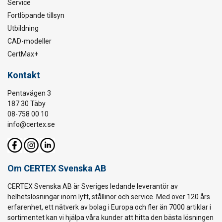
Service
Fortlöpande tillsyn
Utbildning
CAD-modeller
CertMax+
Kontakt
Pentavägen 3
187 30 Täby
08-758 00 10
info@certex.se
Om CERTEX Svenska AB
CERTEX Svenska AB är Sveriges ledande leverantör av
helhetslösningar inom lyft, stållinor och service. Med över 120 års
erfarenhet, ett nätverk av bolag i Europa och fler än 7000 artiklar i
sortimentet kan vi hjälpa våra kunder att hitta den bästa lösningen