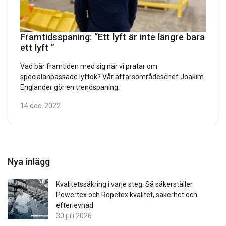
Framtidsspaning: “Ett lyft är inte längre bara
ett lyft ”
Vad bär framtiden med sig när vi pratar om
specialanpassade lyftok? Vår affärsområdeschef Joakim
Englander gör en trendspaning.
14 dec. 2022
Nya inlägg
Kvalitetssäkring i varje steg: Så säkerställer
Powertex och Ropetex kvalitet, säkerhet och
efterlevnad
30 juli 2026