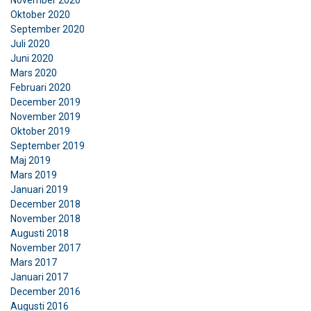
Funktioner
Oklassificerade
Oktober 2020
September 2020
Juli 2020
Juni 2020
Mars 2020
ACCEPTERA ALLA
Februari 2020
December 2019
AVVISA ALLT
November 2019
Oktober 2019
September 2019
VISA DETALJER
Maj 2019
Mars 2019
Cookie Policy
Januari 2019
December 2018
November 2018
Augusti 2018
November 2017
Mars 2017
Januari 2017
December 2016
Augusti 2016