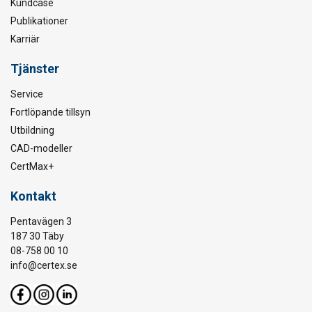
Kundcase
Publikationer
Karriär
Tjänster
Service
Fortlöpande tillsyn
Utbildning
CAD-modeller
CertMax+
Kontakt
Pentavägen 3
187 30 Täby
08-758 00 10
info@certex.se