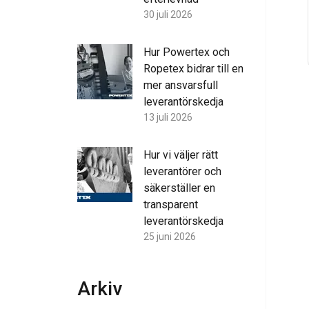
30 juli 2026
Hur Powertex och
Ropetex bidrar till en
mer ansvarsfull
leverantörskedja
13 juli 2026
Hur vi väljer rätt
leverantörer och
säkerställer en
transparent
leverantörskedja
25 juni 2026
Arkiv