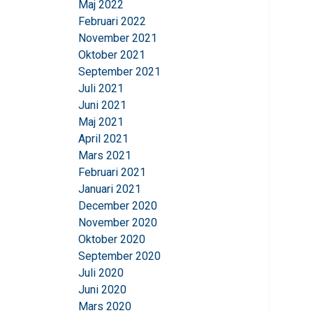
Maj 2022
information om din 
Februari 2022
kombinera den med a
November 2021
användning av deras 
Oktober 2021
Strikt nödvändigt
September 2021
Juli 2021
Juni 2021
Maj 2021
April 2021
VISA DETALJER
Mars 2021
Februari 2021
Januari 2021
December 2020
November 2020
Oktober 2020
September 2020
Juli 2020
Juni 2020
Mars 2020