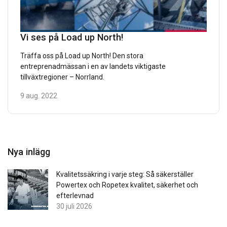
Vi ses på Load up North!
Träffa oss på Load up North! Den stora
entreprenadmässan i en av landets viktigaste
tillväxtregioner – Norrland.
9 aug. 2022
Nya inlägg
Kvalitetssäkring i varje steg: Så säkerställer
Powertex och Ropetex kvalitet, säkerhet och
efterlevnad
30 juli 2026