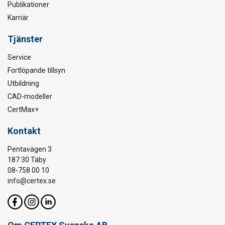
Publikationer
Karriär
Tjänster
Service
Fortlöpande tillsyn
Utbildning
CAD-modeller
CertMax+
Kontakt
Pentavägen 3
187 30 Täby
08-758 00 10
info@certex.se