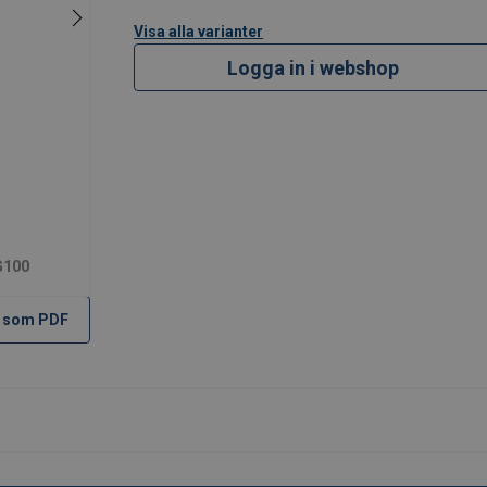
Visa alla varianter
Logga in i webshop
G100
 som PDF