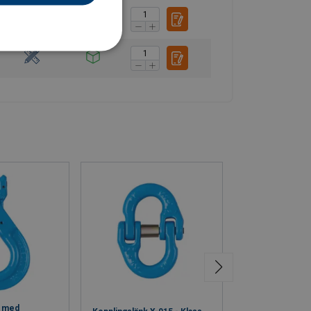
k med