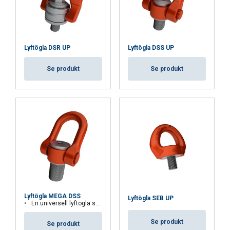
Lyftögla DSR UP
Lyftögla DSS UP
Se produkt
Se produkt
Lyftögla MEGA DSS
Lyftögla SEB UP
En universell lyftögla som kan rotera under lyft. För last upp till 48 ton.
Se produkt
Se produkt