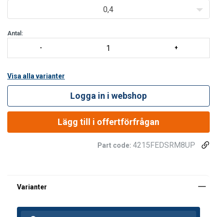
0,4
Antal:
Visa alla varianter
Logga in i webshop
Lägg till i offertförfrågan
4215FEDSRM8UP
Part code: