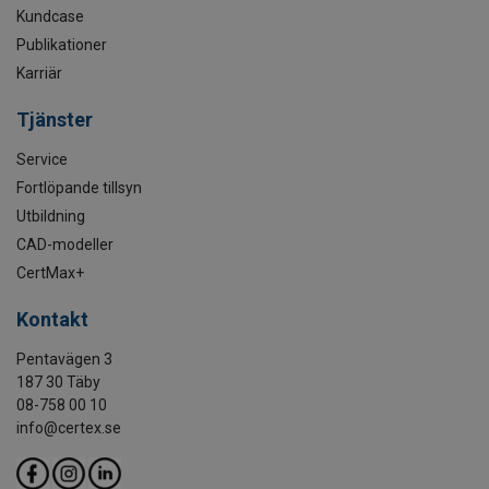
Kundcase
Publikationer
Karriär
Tjänster
Service
Fortlöpande tillsyn
Utbildning
CAD-modeller
CertMax+
Kontakt
Pentavägen 3
187 30 Täby
08-758 00 10
info@certex.se