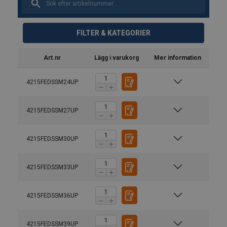
FILTER & KATEGORIER
Art.nr
Lägg i varukorg
Mer information
4215FEDSSM24UP
4215FEDSSM27UP
4215FEDSSM30UP
4215FEDSSM33UP
4215FEDSSM36UP
4215FEDSSM39UP