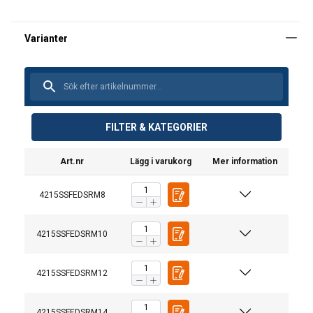
FILTER & KATEGORIER
Art.nr
Lägg i varukorg
Mer information
4215SSFEDSRM8
4215SSFEDSRM10
4215SSFEDSRM12
4215SSFEDSRM14