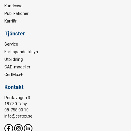
Kundcase
Publikationer
Karriär
Tjänster
Service
Fortlöpande tillsyn
Utbildning
CAD-modeller
CertMax+
Kontakt
Pentavägen 3
187 30 Täby
08-758 00 10
info@certex.se