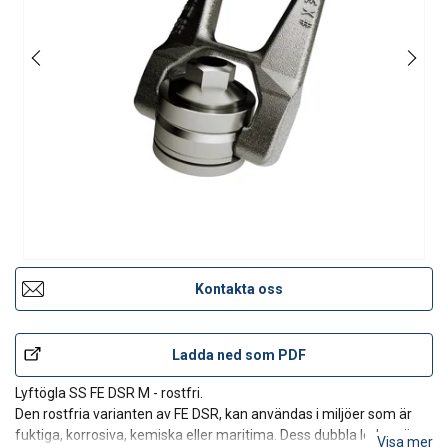
Kontakta oss
Ladda ned som PDF
Lyftögla SS FE DSR M - rostfri.
Den rostfria varianten av FE DSR, kan användas i miljöer som är
fuktiga, korrosiva, kemiska eller maritima. Dess dubbla leder gör
Visa mer