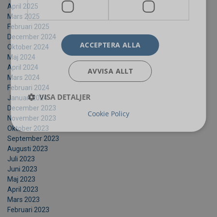
April 2025
Mars 2025
Februari 2025
December 2024
ACCEPTERA ALLA
Oktober 2024
Maj 2024
April 2024
AVVISA ALLT
Mars 2024
Februari 2024
VISA DETALJER
Januari 2024
December 2023
Cookie Policy
November 2023
Oktober 2023
September 2023
Augusti 2023
Juli 2023
Juni 2023
Maj 2023
April 2023
Mars 2023
Februari 2023