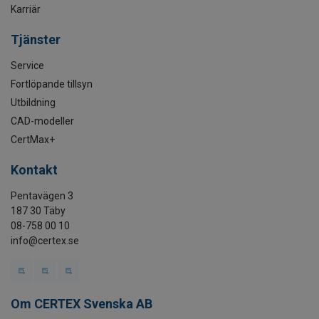
Karriär
Tjänster
Service
Fortlöpande tillsyn
Utbildning
CAD-modeller
CertMax+
Kontakt
Pentavägen 3
187 30 Täby
08-758 00 10
info@certex.se
Om CERTEX Svenska AB