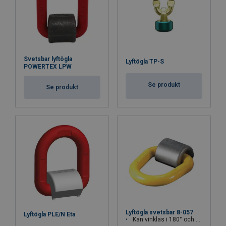
Svetsbar lyftögla
Lyftögla TP-S
POWERTEX LPW
Se produkt
Se produkt
Lyftögla svetsbar 8-057
Lyftögla PLE/N Eta
Kan vinklas i 180° och positioneras i valfri vinkel.