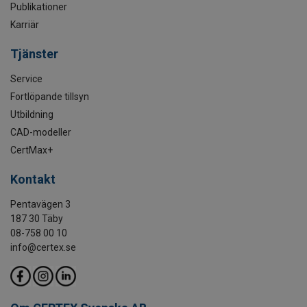
Publikationer
Karriär
Tjänster
Service
Fortlöpande tillsyn
Utbildning
CAD-modeller
CertMax+
Kontakt
Pentavägen 3
187 30 Täby
08-758 00 10
info@certex.se