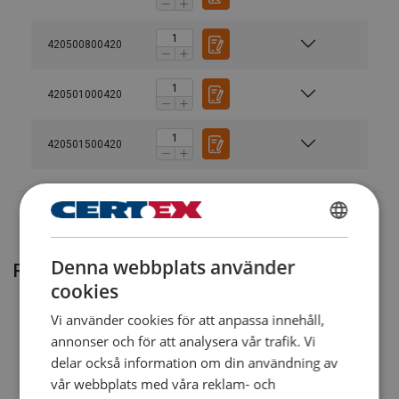
Standard:
Anmärkning:
420500800420
Säkerhetsfaktor:
420501000420
420501500420
SWEDISH
Denna webbplats använder
Relaterade produkter
ENGLISH TRANSLATION
cookies
Vi använder cookies för att anpassa innehåll,
annonser och för att analysera vår trafik. Vi
delar också information om din användning av
vår webbplats med våra reklam- och