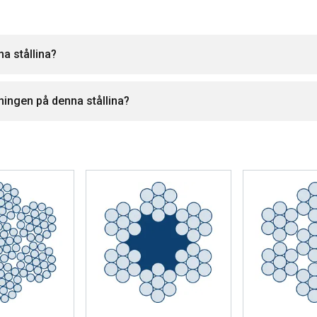
na stållina?
ningen på denna stållina?