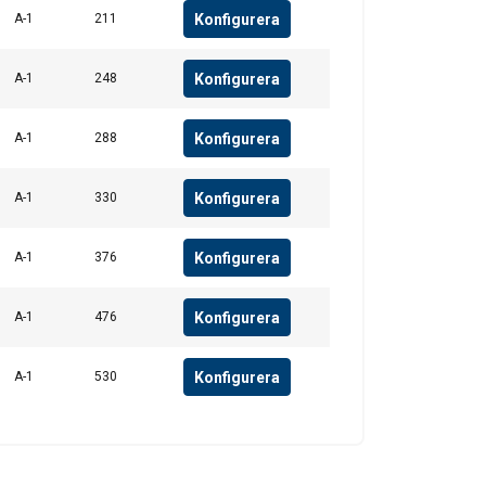
Konfigurera
A-1
211
Konfigurera
A-1
248
Konfigurera
A-1
288
Konfigurera
A-1
330
Konfigurera
A-1
376
Konfigurera
A-1
476
Konfigurera
A-1
530