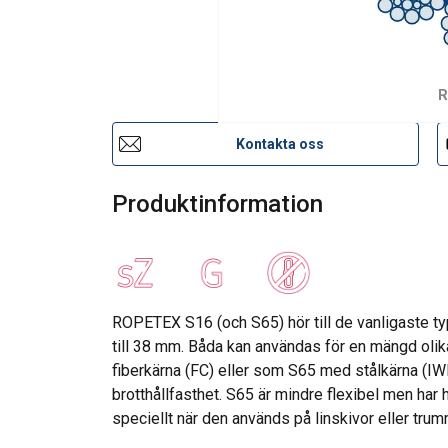
R
Kontakta oss
Produktinformation
ROPETEX S16 (och S65) hör till de vanligaste type
till 38 mm. Båda kan användas för en mängd oli
fiberkärna (FC) eller som S65 med stålkärna (IW
brotthållfasthet. S65 är mindre flexibel men har 
speciellt när den används på linskivor eller trum