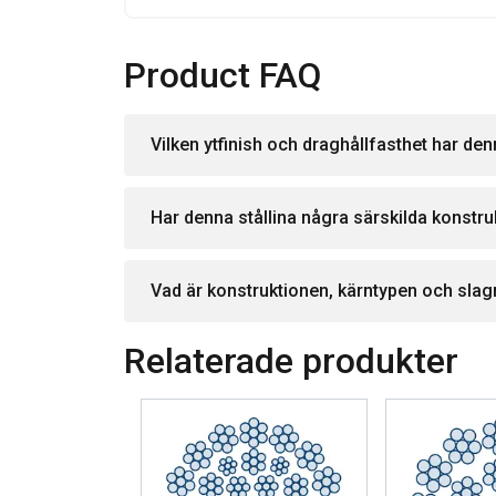
Product FAQ
Vilken ytfinish och draghållfasthet har den
Har denna stållina några särskilda konstr
Vad är konstruktionen, kärntypen och slag
Relaterade produkter