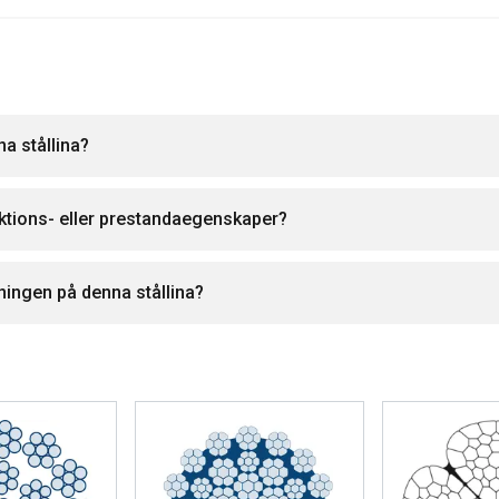
na stållina?
uktions- eller prestandaegenskaper?
ningen på denna stållina?