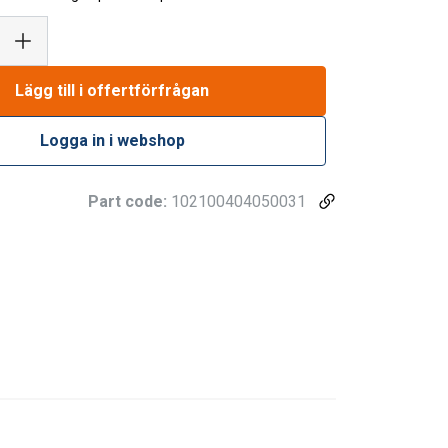
Lägg till i offertförfrågan
Logga in i webshop
Part code:
102100404050031
SWEDISH