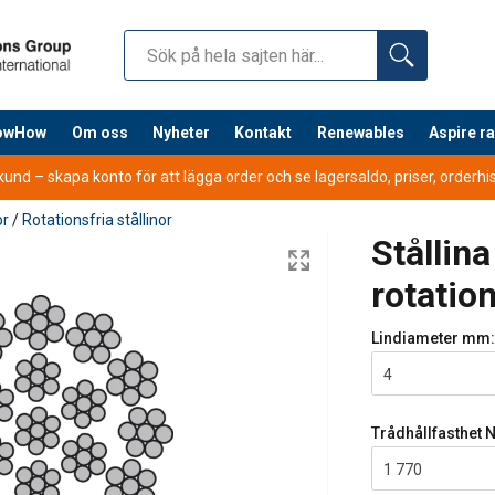
nowHow
Om oss
Nyheter
Kontakt
Renewables
Aspire r
nd – skapa konto för att lägga order och se lagersaldo, priser, orderhist
or
/
Rotationsfria stållinor
Stållin
rotation
Lindiameter
mm:
4
Trådhållfasthet
N
1 770