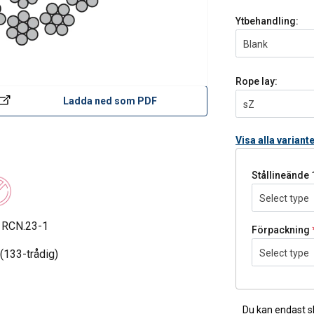
Ytbehandling:
Blank
Rope lay:
Ladda ned som PDF
sZ
Visa alla variant
Stållineände 
Select type
 RCN.23-1
Förpackning
(133-trådig)
Select type
Du kan endast s