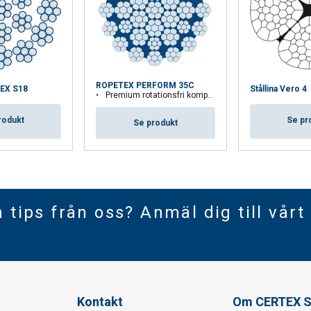
ROPETEX PERFORM 35C
TEX S18
Stållina Vero 4
Premium rotationsfri kompakterad stållina
rodukt
Se pr
Se produkt
h tips från oss? Anmäl dig till vårt
Kontakt
Om CERTEX S