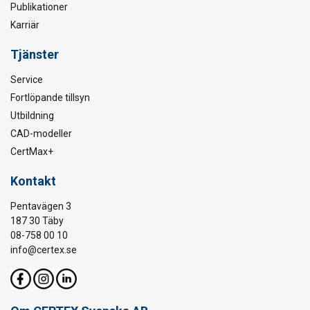
Publikationer
Karriär
Tjänster
Service
Fortlöpande tillsyn
Utbildning
CAD-modeller
CertMax+
Kontakt
Pentavägen 3
187 30 Täby
08-758 00 10
info@certex.se