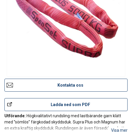
Kontakta oss
Ladda ned som PDF
Utförande:
Högkvalitativt rundsling med lastbärande garn klätt
med ”sömlös” färgkodad skyddsduk. Supra Plus och Magnum har
en extra kraftig skyddsduk. Rundslingen är även försedd med ett
Visa mer