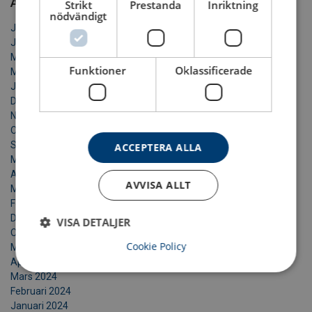
Arkiv
Strikt
Prestanda
Inriktning
nödvändigt
Juli 2026
Juni 2026
Maj 2026
Funktioner
Oklassificerade
Mars 2026
Januari 2026
December 2025
November 2025
Oktober 2025
September 2025
ACCEPTERA ALLA
Maj 2025
April 2025
AVVISA ALLT
Mars 2025
Februari 2025
December 2024
VISA DETALJER
Oktober 2024
Cookie Policy
Maj 2024
April 2024
Mars 2024
Februari 2024
Januari 2024