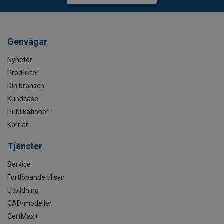
Genvägar
Nyheter
Produkter
Din bransch
Kundcase
Publikationer
Karriär
Tjänster
Service
Fortlöpande tillsyn
Utbildning
CAD-modeller
CertMax+