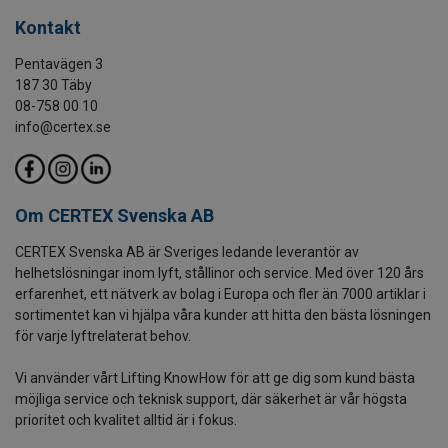
Kontakt
Pentavägen 3
187 30 Täby
08-758 00 10
info@certex.se
Om CERTEX Svenska AB
CERTEX Svenska AB är Sveriges ledande leverantör av
helhetslösningar inom lyft, stållinor och service. Med över 120 års
erfarenhet, ett nätverk av bolag i Europa och fler än 7000 artiklar i
sortimentet kan vi hjälpa våra kunder att hitta den bästa lösningen
för varje lyftrelaterat behov.
Vi använder vårt Lifting KnowHow för att ge dig som kund bästa
möjliga service och teknisk support, där säkerhet är vår högsta
prioritet och kvalitet alltid är i fokus.