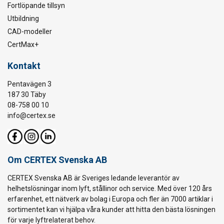
Fortlöpande tillsyn
Utbildning
CAD-modeller
CertMax+
Kontakt
Pentavägen 3
187 30 Täby
08-758 00 10
info@certex.se
Om CERTEX Svenska AB
CERTEX Svenska AB är Sveriges ledande leverantör av
helhetslösningar inom lyft, stållinor och service. Med över 120 års
erfarenhet, ett nätverk av bolag i Europa och fler än 7000 artiklar i
sortimentet kan vi hjälpa våra kunder att hitta den bästa lösningen
för varje lyftrelaterat behov.