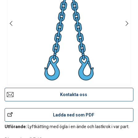
Kontakta oss
Ladda ned som PDF
Utförande:
Lyftkätting med ögla i en ände och lastkrok i var part.