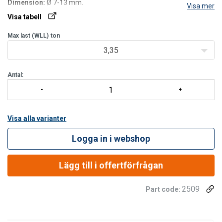
Dimension:
Ø 7-13 mm.
Visa mer
Visa tabell
Max last (WLL)
ton
3,35
Antal:
Visa alla varianter
Logga in i webshop
Lägg till i offertförfrågan
2509
Part code: