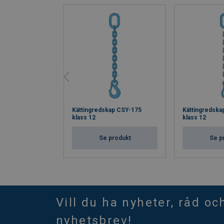
Kättingredskap CSY-175
Kättingredska
klass 12
klass 12
Se produkt
Se p
Vill du ha nyheter, råd oc
nyhetsbrev!