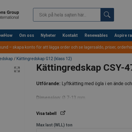
nowHow
Om oss
Nyheter
Kontakt
Renewables
Aspire r
nd – skapa konto för att lägga order och se lagersaldo, priser, orderhist
redskap
/
Kättingredskap G12 (klass 12)
Kättingredskap CSY-4
art
2-part
3-4-pa
Utförande:
Lyftkätting med ögla i en ände och l
Dimension:
Ø 7-13 mm.
ke
Basket
0°−45°
45°−60°
0°−45°
Visa tabell
ch
hitch
Max last (WLL) i ton
Max last (WLL)
ton