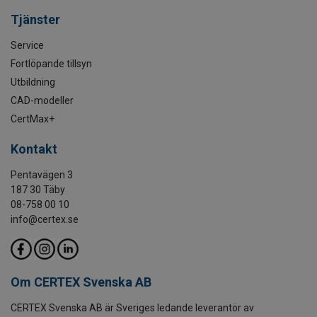
Tjänster
Service
Fortlöpande tillsyn
Utbildning
CAD-modeller
CertMax+
Kontakt
Pentavägen 3
187 30 Täby
08-758 00 10
info@certex.se
Om CERTEX Svenska AB
CERTEX Svenska AB är Sveriges ledande leverantör av