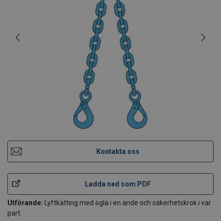
Kontakta oss
Ladda ned som PDF
Utförande:
Lyftkätting med ögla i en ände och säkerhetskrok i var
part.