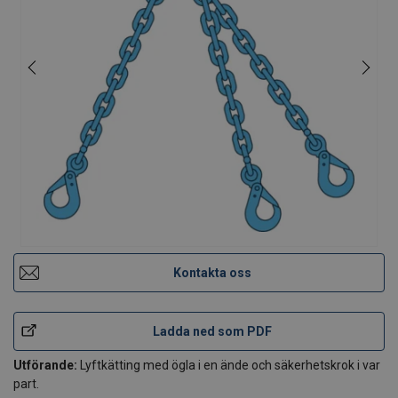
Kontakta oss
Ladda ned som PDF
Utförande:
Lyftkätting med ögla i en ände och säkerhetskrok i var
part.