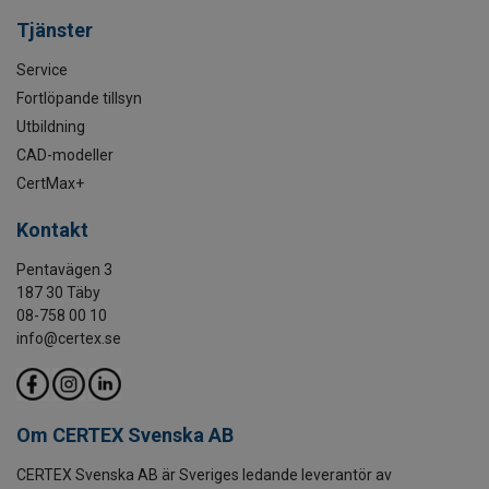
Tjänster
Service
Fortlöpande tillsyn
Utbildning
CAD-modeller
CertMax+
Kontakt
Pentavägen 3
187 30 Täby
08-758 00 10
info@certex.se
Om CERTEX Svenska AB
CERTEX Svenska AB är Sveriges ledande leverantör av