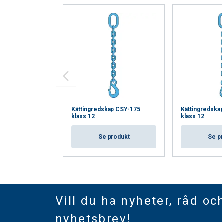
Kättingredskap CSY-175
Kättingredska
klass 12
klass 12
Se produkt
Se p
Vill du ha nyheter, råd oc
nyhetsbrev!