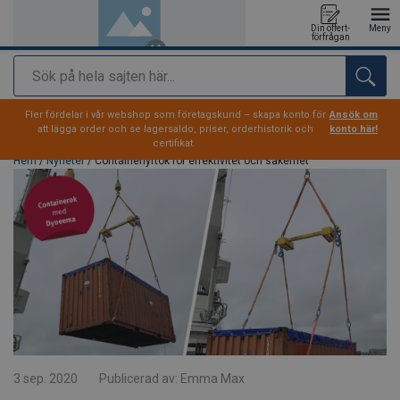
Din offert-
Meny
förfrågan
Sök
tillagd i varukorg
Fler fördelar i vår webshop som företagskund – skapa konto för
Ansök om
att lägga order och se lagersaldo, priser, orderhistorik och
konto här!
certifikat.
Hem
/
Nyheter
/ Containerlyftok för effektivitet och säkerhet
3 sep. 2020
Publicerad av:
Emma Max