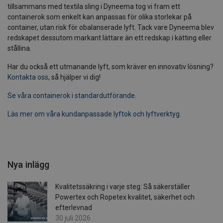
tillsammans med textila sling i Dyneema tog vi fram ett
containerok som enkelt kan anpassas för olika storlekar på
container, utan risk för obalanserade lyft. Tack vare Dyneema blev
redskapet dessutom markant lättare än ett redskap i kätting eller
stållina.
Har du också ett utmanande lyft, som kräver en innovativ lösning?
Kontakta oss
, så hjälper vi dig!
Se våra containerok i standardutförande.
Läs mer om våra kundanpassade lyftok och lyftverktyg.
Nya inlägg
Kvalitetssäkring i varje steg: Så säkerställer
Powertex och Ropetex kvalitet, säkerhet och
efterlevnad
30 juli 2026