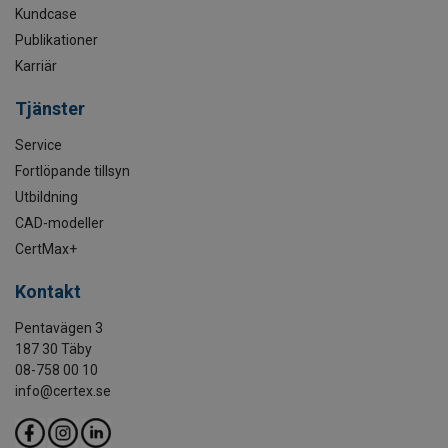
Kundcase
Publikationer
Karriär
Tjänster
Service
Fortlöpande tillsyn
Utbildning
CAD-modeller
CertMax+
Kontakt
Pentavägen 3
187 30 Täby
08-758 00 10
info@certex.se