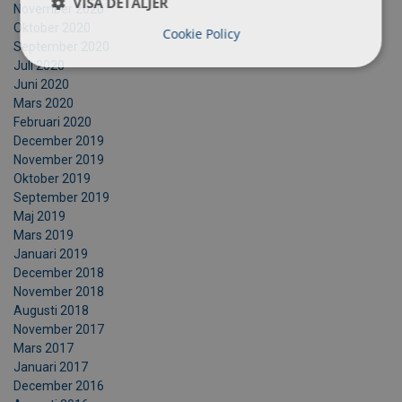
VISA DETALJER
November 2020
Oktober 2020
Cookie Policy
September 2020
Juli 2020
Juni 2020
Mars 2020
Februari 2020
December 2019
November 2019
Oktober 2019
September 2019
Maj 2019
Mars 2019
Januari 2019
December 2018
November 2018
Augusti 2018
November 2017
Mars 2017
Januari 2017
December 2016