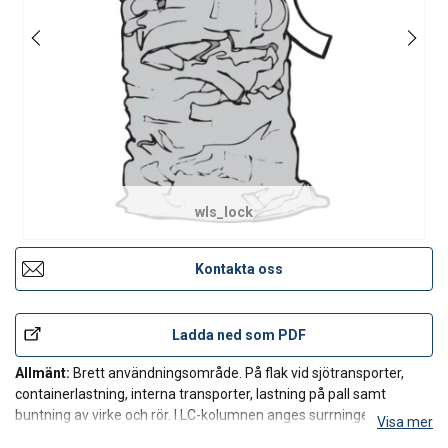
wls_lock
Kontakta oss
Ladda ned som PDF
Allmänt:
Brett användningsområde. På flak vid sjötransporter,
containerlastning, interna transporter, lastning på pall samt
buntning av virke och rör. I LC-kolumnen anges surrningens
Visa mer
lastsurrningskapacitet i kombination med låset och respektive