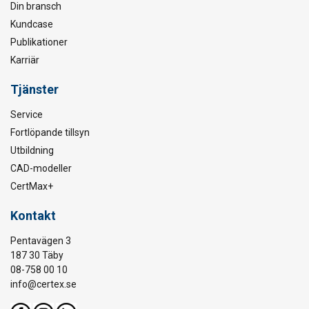
Din bransch
Kundcase
Publikationer
Karriär
Tjänster
Service
Fortlöpande tillsyn
Utbildning
CAD-modeller
CertMax+
Kontakt
Pentavägen 3
187 30 Täby
08-758 00 10
info@certex.se