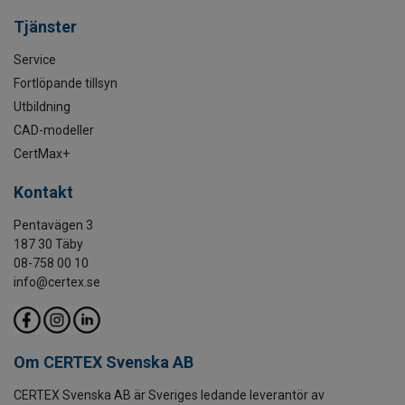
Tjänster
Service
Fortlöpande tillsyn
Utbildning
CAD-modeller
CertMax+
Kontakt
Pentavägen 3
187 30 Täby
08-758 00 10
info@certex.se
Om CERTEX Svenska AB
CERTEX Svenska AB är Sveriges ledande leverantör av