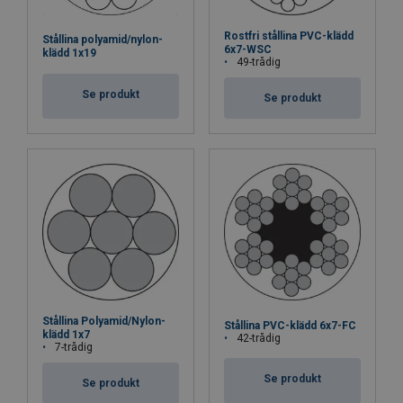
Rostfri stållina PVC-klädd
Stållina polyamid/nylon-
6x7-WSC
klädd 1x19
49-trådig
Se produkt
Se produkt
Stållina Polyamid/Nylon-
Stållina PVC-klädd 6x7-FC
klädd 1x7
42-trådig
7-trådig
Se produkt
Se produkt