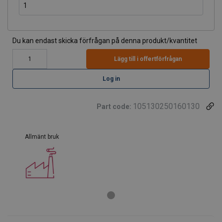
Du kan endast skicka förfrågan på denna produkt/kvantitet
Lägg till i offertförfrågan
Log in
105130250160130
Part code:
Allmänt bruk