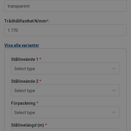
transparent
Trådhållfasthet
N/mm²:
1 770
Visa alla varianter
Stållineände 1
Select type
Stållineände 2
Select type
Förpackning
Select type
Stållinelängd (m)