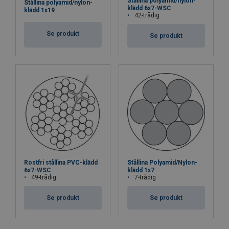
Stållina polyamid/nylon-
Stållina polyamid/nylon-
klädd 6x7-WSC
klädd 1x19
42-trådig
Se produkt
Se produkt
Rostfri stållina PVC-klädd
Stållina Polyamid/Nylon-
6x7-WSC
klädd 1x7
49-trådig
7-trådig
Se produkt
Se produkt