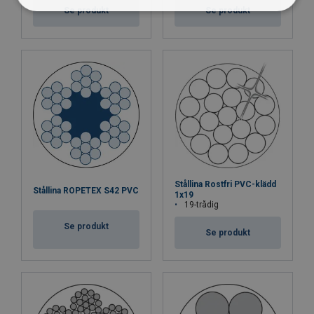
Se produkt
Se produkt
Stållina Rostfri PVC-klädd
Stållina ROPETEX S42 PVC
1x19
19-trådig
Se produkt
Se produkt