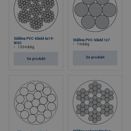
Stållina PVC-klädd 6x19-
Stållina PVC-klädd 1x7
WSC
7-trådig
133-trådig
Se produkt
Se produkt