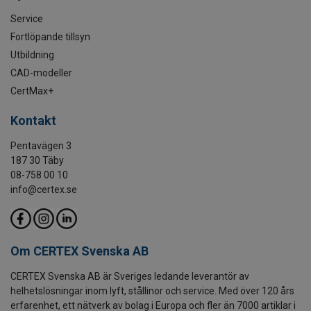
Service
Fortlöpande tillsyn
Utbildning
CAD-modeller
CertMax+
Kontakt
Pentavägen 3
187 30 Täby
08-758 00 10
info@certex.se
Om CERTEX Svenska AB
CERTEX Svenska AB är Sveriges ledande leverantör av
helhetslösningar inom lyft, stållinor och service. Med över 120 års
erfarenhet, ett nätverk av bolag i Europa och fler än 7000 artiklar i