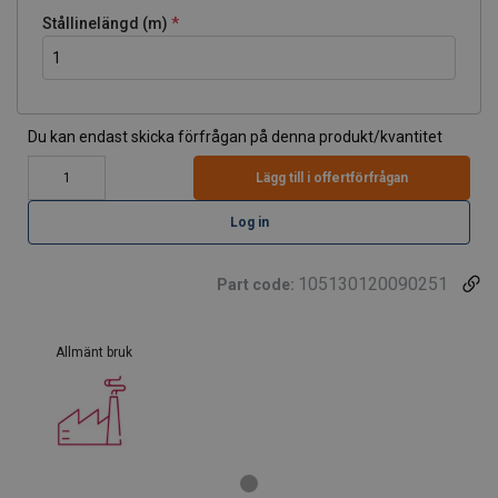
Stållinelängd (m)
Du kan endast skicka förfrågan på denna produkt/kvantitet
Lägg till i offertförfrågan
Log in
105130120090251
Part code:
Allmänt bruk