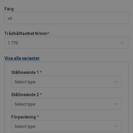
Färg:
vit
Trådhållfasthet
N/mm²:
1 770
Visa alla varianter
Stållineände 1
Select type
Stållineände 2
Select type
Förpackning
Select type