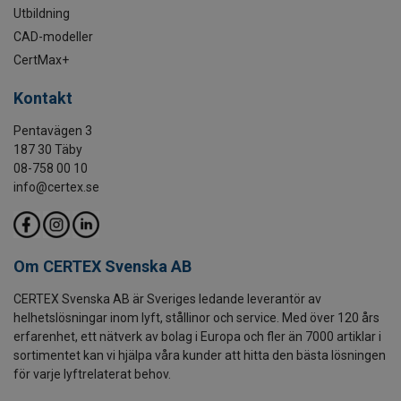
Utbildning
CAD-modeller
CertMax+
Kontakt
Pentavägen 3
187 30 Täby
08-758 00 10
info@certex.se
Om CERTEX Svenska AB
CERTEX Svenska AB är Sveriges ledande leverantör av
helhetslösningar inom lyft, stållinor och service. Med över 120 års
erfarenhet, ett nätverk av bolag i Europa och fler än 7000 artiklar i
sortimentet kan vi hjälpa våra kunder att hitta den bästa lösningen
för varje lyftrelaterat behov.