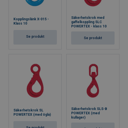
Säkerhetskrok med
Kopplingslänk X-015 -
gaffelkoppling SLC
Klass 10
POWERTEX - klass 10
Se produkt
Se produkt
Säkerhetskrok SLS-B
Säkerhetskrok SL
POWERTEX (med
POWERTEX (med ögla)
kullager)
Se produkt