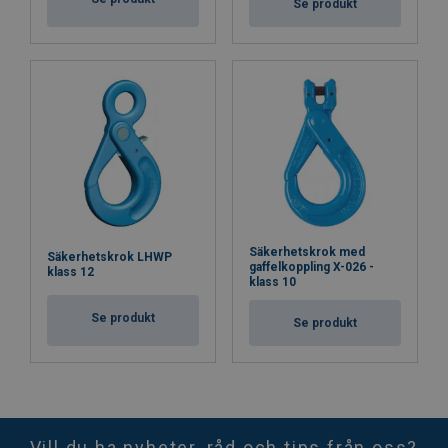
Se produkt
Säkerhetskrok med
Säkerhetskrok LHWP
gaffelkoppling X-026 -
klass 12
klass 10
Se produkt
Se produkt
Vill du ha nyheter, råd och tips från oss?