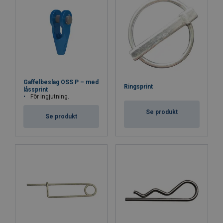
Gaffelbeslag OSS P – med
Ringsprint
låssprint
För ingjutning.
Se produkt
Se produkt