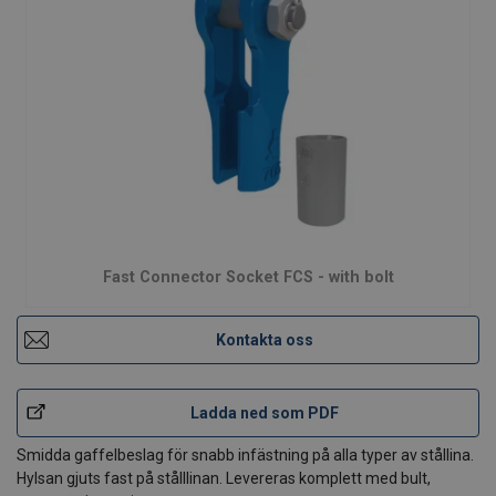
Fast Connector Socket FCS - with bolt
Kontakta oss
Ladda ned som PDF
Smidda gaffelbeslag för snabb infästning på alla typer av stållina.
Hylsan gjuts fast på stålllinan. Levereras komplett med bult,