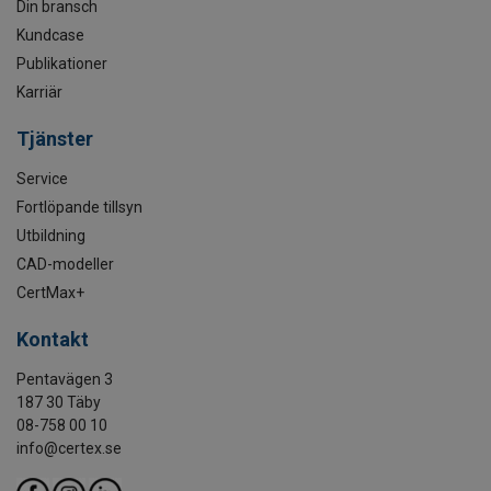
Din bransch
Kundcase
Publikationer
Karriär
Tjänster
Service
Fortlöpande tillsyn
Utbildning
CAD-modeller
CertMax+
Kontakt
Pentavägen 3
187 30 Täby
08-758 00 10
info@certex.se