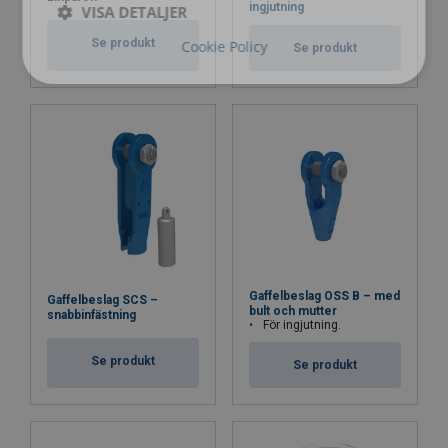
ingjutning
VISA DETALJER
Se produkt
Cookie Policy
Se produkt
Gaffelbeslag OSS B – med
Gaffelbeslag SCS –
bult och mutter
snabbinfästning
För ingjutning.
Se produkt
Se produkt