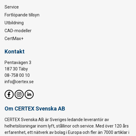
Service
Fortlöpande tillsyn
Utbildning
CAD-modeller
CertMax+
Kontakt
Pentavägen 3
187 30 Täby
08-758 00 10
info@certex.se
Om CERTEX Svenska AB
CERTEX Svenska AB är Sveriges ledande leverantör av
helhetslösningar inom lyft, stållinor och service. Med över 120 års
erfarenhet, ett nätverk av bolag i Europa och fler än 7000 artiklar i